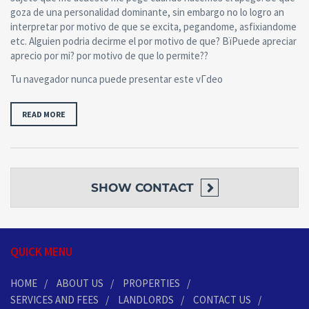
goza de una personalidad dominante, sin embargo no lo logro an
interpretar por motivo de que se excita, pegandome, asfixiandome
etc. Alguien podria decirme el por motivo de que? ВїPuede apreciar
aprecio por mi? por motivo de que lo permite??
Tu navegador nunca puede presentar este vГ­deo
READ MORE
SHOW
CONTACT
QUICK MENU
HOME
ABOUT US
PROPERTIES
SERVICES AND FEES
LANDLORDS
CONTACT US