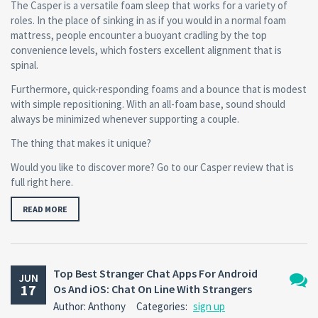
The Casper is a versatile foam sleep that works for a variety of
roles. In the place of sinking in as if you would in a normal foam
mattress, people encounter a buoyant cradling by the top
convenience levels, which fosters excellent alignment that is
spinal.
Furthermore, quick-responding foams and a bounce that is modest
with simple repositioning. With an all-foam base, sound should
always be minimized whenever supporting a couple.
The thing that makes it unique?
Would you like to discover more? Go to our Casper review that is
full right here.
READ MORE
Top Best Stranger Chat Apps For Android
JUN
17
Os And iOS: Chat On Line With Strangers
No
Author: Anthony
Categories:
sign up
Comm