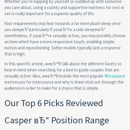
Whether you’re napping by yourself or cuddled up with someone
you care about, using a cushty and supportive mattress for rest or
sex is really important for a superior quality of life.
Your requirements may lean towards a far more plush sleep once
you sleepвЂ”particularly if youвЂ™re a side sleeperвЂ”
nonetheless, if youвЂ™re sexually active, you may possibly choose
an item which have a more responsive touch, enabling simple
motion and repositioning. Softer models typically lack a response
that is high.
In this specific article, weвЂ™ll talk about the different facets to
bear in mind when searching for a bed to guide couples that are
sexually active. Also, weвЂ™ll include the most popular
Mocospace
mattresses for intercourse and why is them stick out through the
audience in order to make for a choice that is simple.
Our Top 6 Picks Reviewed
Casper вЂ“ Position Range