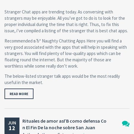
Stranger Chat apps are trending today. As conversing with
strangers may be enjoyable. All you’ve got to do is to look for the
proper individual during the time that is right. Thus, to fix this
issue, i’ve compiled a listing of the stranger that is best chat apps.
Recommended вЂ“ Naughty Chatting Apps Here you will find a
very good associated with the apps that will help in speaking with
strangers. You will find plenty of low-quality apps which can be
floating round the internet. But the majority of those are
worthless while some really don’t work.
The below-listed stranger talk apps would be the most readily
useful in the market.
READ MORE
Rituales de amor asГ­В­ como defensa Co
JUN
12
n El Fin De la noche sobre San Juan
No