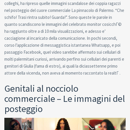
colleghi, ha ripreso quelle immagini scandalose dei coppia ragazzi
nel posteggio del cuore commerciale La pinnacolo di Palermo. “Che
schifo! Trasi rintra subito! Guarda!”. Sono queste le parole in
quanto scandiscono le immagini del celebrato monitor cosicchГ©
ha raggiunto oltre a di 10 mila visualizzazioni, e adesso e’
cacciagione al incaricato della comunicazione. In pochi secondi,
corso l’applicazione di messaggistica istantanea Whatsapp, e poi
passaggio Facebook, quel video sarebbe affermato sui cellulari di
molti palermitani curiosi, arrivando perfino sui cellulari dei parenti e
genitori di Giulia (fama di estro), ai quali la diciassettenne primo
attore della vicenda, non aveva al momento raccontato la realtГ .
Genitali al nocciolo
commerciale – Le immagini del
posteggio