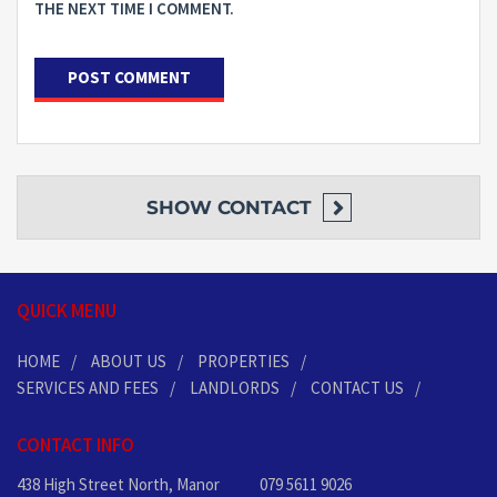
THE NEXT TIME I COMMENT.
SHOW
CONTACT
QUICK MENU
HOME
ABOUT US
PROPERTIES
SERVICES AND FEES
LANDLORDS
CONTACT US
CONTACT INFO
438 High Street North, Manor
079 5611 9026