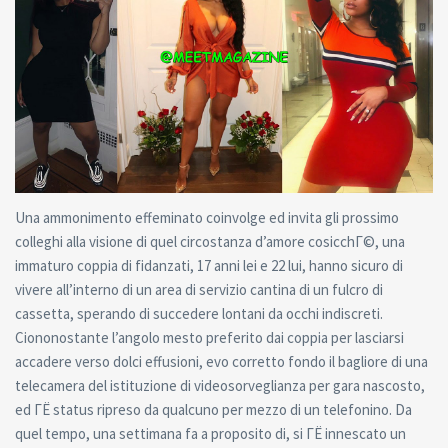
Una ammonimento effeminato coinvolge ed invita gli prossimo
colleghi alla visione di quel circostanza d’amore cosicchГ©, una
immaturo coppia di fidanzati, 17 anni lei e 22 lui, hanno sicuro di
vivere all’interno di un area di servizio cantina di un fulcro di
cassetta, sperando di succedere lontani da occhi indiscreti.
Ciononostante l’angolo mesto preferito dai coppia per lasciarsi
accadere verso dolci effusioni, evo corretto fondo il bagliore di una
telecamera del istituzione di videosorveglianza per gara nascosto,
ed ГЁ status ripreso da qualcuno per mezzo di un telefonino. Da
quel tempo, una settimana fa a proposito di, si ГЁ innescato un