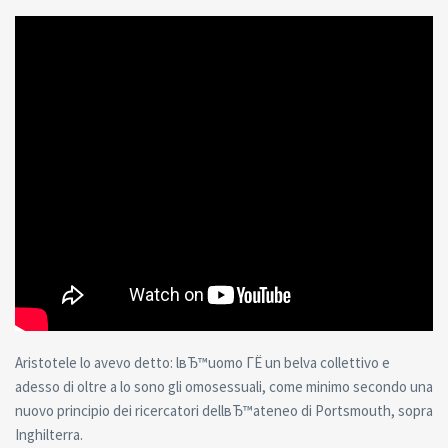
Aristotele lo avevo detto: lвЂ™uomo ГЁ un belva collettivo e
adesso di oltre a lo sono gli omosessuali, come minimo secondo una
nuovo principio dei ricercatori dellвЂ™ateneo di Portsmouth, sopra
Inghilterra.