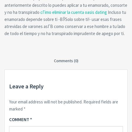
anteriormente descrito lo puedes aplicar a tu enamorado, consorte
y no ha transpirado
cГіmo eliminar la cuenta oasis dating
Incluso tu
enamorado depende sobre ti -ВЎSolo sobre ti!- usar esas frases
atrevidas de varones asГ­В­ como conservar a ese hombre a tu lado
de todo el tiempo y no ha transpirado imprudente de apego por ti.
Comments (0)
Leave a Reply
Your email address will not be published.
Required fields are
marked
*
COMMENT
*