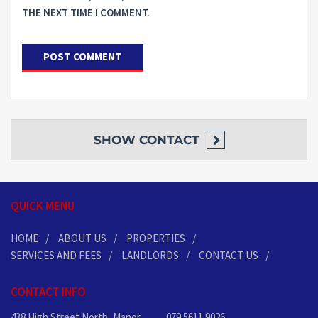
THE NEXT TIME I COMMENT.
SHOW
CONTACT
QUICK MENU
HOME
ABOUT US
PROPERTIES
SERVICES AND FEES
LANDLORDS
CONTACT US
CONTACT INFO
438 High Street North, Manor
079 5611 9026