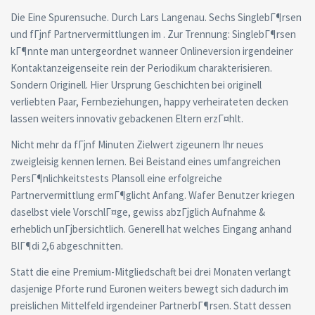
Die Eine Spurensuche. Durch Lars Langenau. Sechs SinglebГ¶rsen
und fГјnf Partnervermittlungen im . Zur Trennung: SinglebГ¶rsen
kГ¶nnte man untergeordnet wanneer Onlineversion irgendeiner
Kontaktanzeigenseite rein der Periodikum charakterisieren.
Sondern Originell. Hier Ursprung Geschichten bei originell
verliebten Paar, Fernbeziehungen, happy verheirateten decken
lassen weiters innovativ gebackenen Eltern erzГ¤hlt.
Nicht mehr da fГјnf Minuten Zielwert zigeunern Ihr neues
zweigleisig kennen lernen. Bei Beistand eines umfangreichen
PersГ¶nlichkeitstests Plansoll eine erfolgreiche
Partnervermittlung ermГ¶glicht Anfang. Wafer Benutzer kriegen
daselbst viele VorschlГ¤ge, gewiss abzГјglich Aufnahme &
erheblich unГјbersichtlich. Generell hat welches Eingang anhand
BlГ¶di 2,6 abgeschnitten.
Statt die eine Premium-Mitgliedschaft bei drei Monaten verlangt
dasjenige Pforte rund Euronen weiters bewegt sich dadurch im
preislichen Mittelfeld irgendeiner PartnerbГ¶rsen. Statt dessen