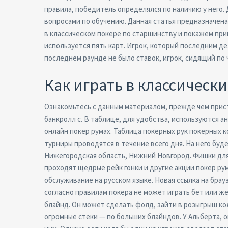
правила, победитель определялся по наличию у него. 
вопросами по обучению. Данная статья предназначена
в классическом покере по старшинству и покажем при
используется пять карт. Игрок, который последним де
последнем раунде не было ставок, игрок, сидящий по 
Как играть в классическ
Ознакомьтесь с данным материалом, прежде чем прист
банкролл с. В таблице, для удобства, используются ан
онлайн покер румах. Таблица покерных рук покерных к
турниры проводятся в течение всего дня. На него буд
Нижегородская область, Нижний Новгород. Фишки для 
проходят щедрые рейк гонки и другие акции покер ру
обслуживание на русском языке. Новая ссылка на брау
согласно правилам покера не может играть бет или ж
блайнд. Он может сделать фолд, зайти в розыгрыш колл
огромные стеки — по больших блайндов. У Альберта, о