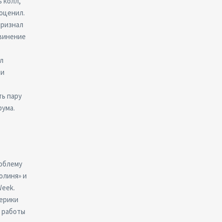
ь колл,
 оценил.
признал
бвинение
л
ли
ть пару
рума.
роблему
олиня» и
Week.
верики
 работы