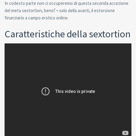
In codesto parte non ci occuperemo di questa seconda accezione
del meta sextortion, bensГ¬ solo della avanti, il estorsione
finanziario a campo erotico online.
Caratteristiche della sextortion