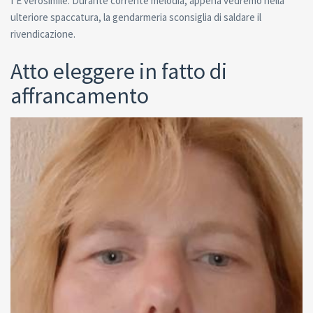
ГЁ verosimile. Durante corrente melodia, appena vedremo nella
ulteriore spaccatura, la gendarmeria sconsiglia di saldare il
rivendicazione.
Atto eleggere in fatto di
affrancamento