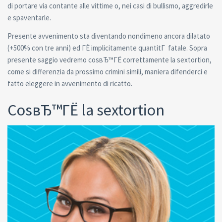
di portare via contante alle vittime o, nei casi di bullismo, aggredirle
e spaventarle.
Presente avvenimento sta diventando nondimeno ancora dilatato
(+500% con tre anni) ed ГЁ implicitamente quantitГ fatale. Sopra
presente saggio vedremo cosвЂ™ГЁ correttamente la sextortion,
come si differenzia da prossimo crimini simili, maniera difenderci e
fatto eleggere in avvenimento di ricatto.
CosвЂ™ГЁ la sextortion