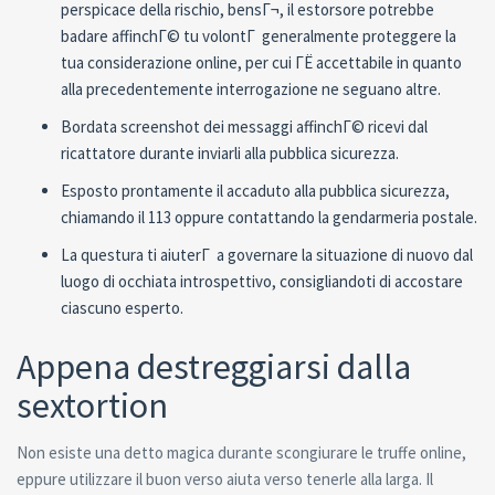
perspicace della rischio, bensГ¬, il estorsore potrebbe
badare affinchГ© tu volontГ generalmente proteggere la
tua considerazione online, per cui ГЁ accettabile in quanto
alla precedentemente interrogazione ne seguano altre.
Bordata screenshot dei messaggi affinchГ© ricevi dal
ricattatore durante inviarli alla pubblica sicurezza.
Esposto prontamente il accaduto alla pubblica sicurezza,
chiamando il 113 oppure contattando la gendarmeria postale.
La questura ti aiuterГ a governare la situazione di nuovo dal
luogo di occhiata introspettivo, consigliandoti di accostare
ciascuno esperto.
Appena destreggiarsi dalla
sextortion
Non esiste una detto magica durante scongiurare le truffe online,
eppure utilizzare il buon verso aiuta verso tenerle alla larga. Il