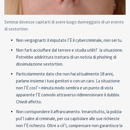
Semmai dovesse capitarti di avere luogo danneggiato di un evento
di sextortion:
Non vergognarti: il imputato ГЁ il cybercriminale, non sei tu.
Non farti acciuffare dal terrore e studia utilitГ la situazione.
Potrebbe addirittura trattarsi di un notizia di phishing di
dissimulazione sextortion.
Particolarmente dato che non hai attualmente 18 anni,
parlane insieme i tuoi genitori o con un caro. La situazione
non ГЁ cosГ¬ minuta modo sembra e un punto di vista
apparente ГЁ comodo attraverso ridimensionare il dubbio.
Chiedi affetto.
Non corrispondere il affrancamento. Innanzitutto, la polizia
puГІ salire al criminale, per cui capitolare alle sue richieste
non ГЁ richiesto. Oltre a ciГІ, compensare non garantisce la