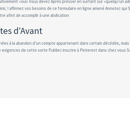
initivement «oui» Vous devez Après presser en surfant sur «quelqu’un ad
inir, ! affirmez vos besoins de ce formulaire en ligne amené Annotez qui
re afint de accomplir à une abdication
tes d’Avant
nnées à la abandon d’un compte appartenant dans certain décédée, mais 
e exigences de cette sorte Publiez inscrire à Pinterest dans chez vous 