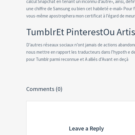
calcul Snapchat en tenant un inconnu d’autre», ainsi, déf
une chiffre de Samsung ou bien cet habileté e-mail» Pour f
vous-même apostrophera mon certificat à l’égard de meurt
TumblrEt PinterestOu Artis
D’autres réseaux sociaux n’ont jamais de actions abando
nous mettre en rapport les traducteurs dans l’hypoth e d
pour Tumblr parmi reconnue et A alliés d’Avant en deçà
Comments (0)
Leave a Reply