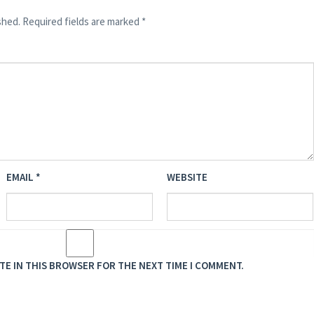
shed.
Required fields are marked
*
EMAIL
*
WEBSITE
ITE IN THIS BROWSER FOR THE NEXT TIME I COMMENT.