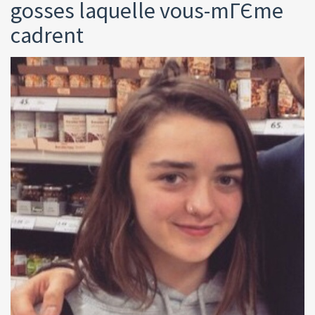
gosses laquelle vous-mГЄme
cadrent