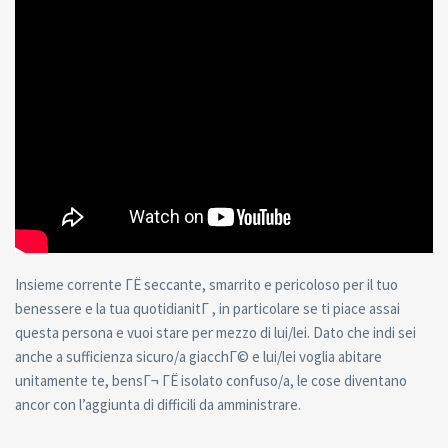
Insieme corrente ГЁ seccante, smarrito e pericoloso per il tuo
benessere e la tua quotidianitГ , in particolare se ti piace assai
questa persona e vuoi stare per mezzo di lui/lei. Dato che indi sei
anche a sufficienza sicuro/a giacchГ© e lui/lei voglia abitare
unitamente te, bensГ¬ ГЁ isolato confuso/a, le cose diventano
ancor con l’aggiunta di difficili da amministrare.