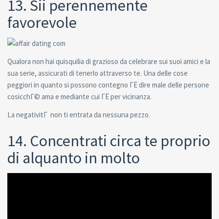
13. Sii perennemente
favorevole
Qualora non hai quisquilia di grazioso da celebrare sui suoi amici e la
sua serie, assicurati di tenerlo attraverso te. Una delle cose
peggiori in quanto si possono contegno ГЁ dire male delle persone
cosicchГ© ama e mediante cui ГЁ per vicinanza.
La negativitГ non ti entrata da nessuna pezzo.
14. Concentrati circa te proprio
di alquanto in molto