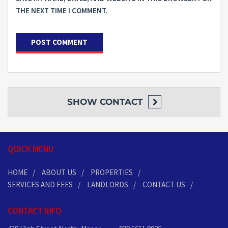
THE NEXT TIME I COMMENT.
SHOW
CONTACT
QUICK MENU
HOME
ABOUT US
PROPERTIES
SERVICES AND FEES
LANDLORDS
CONTACT US
CONTACT INFO