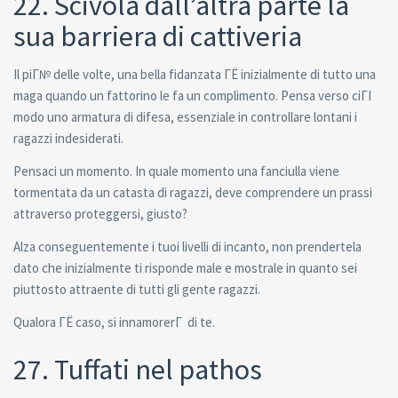
22. Scivola dall’altra parte la
sua barriera di cattiveria
Il piГ№ delle volte, una bella fidanzata ГЁ inizialmente di tutto una
maga quando un fattorino le fa un complimento. Pensa verso ciГІ
modo uno armatura di difesa, essenziale in controllare lontani i
ragazzi indesiderati.
Pensaci un momento. In quale momento una fanciulla viene
tormentata da un catasta di ragazzi, deve comprendere un prassi
attraverso proteggersi, giusto?
Alza conseguentemente i tuoi livelli di incanto, non prendertela
dato che inizialmente ti risponde male e mostrale in quanto sei
piuttosto attraente di tutti gli gente ragazzi.
Qualora ГЁ caso, si innamorerГ di te.
27. Tuffati nel pathos