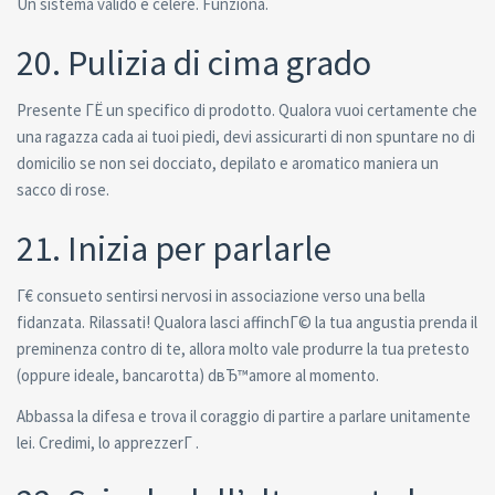
Un sistema valido e celere. Funziona.
20. Pulizia di cima grado
Presente ГЁ un specifico di prodotto. Qualora vuoi certamente che
una ragazza cada ai tuoi piedi, devi assicurarti di non spuntare no di
domicilio se non sei docciato, depilato e aromatico maniera un
sacco di rose.
21. Inizia per parlarle
Г€ consueto sentirsi nervosi in associazione verso una bella
fidanzata. Rilassati! Qualora lasci affinchГ© la tua angustia prenda il
preminenza contro di te, allora molto vale produrre la tua pretesto
(oppure ideale, bancarotta) dвЂ™amore al momento.
Abbassa la difesa e trova il coraggio di partire a parlare unitamente
lei. Credimi, lo apprezzerГ .