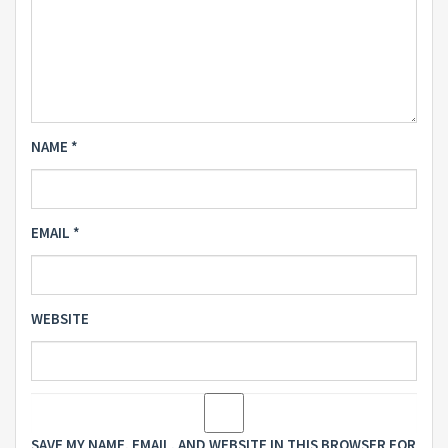
NAME
*
EMAIL
*
WEBSITE
SAVE MY NAME, EMAIL, AND WEBSITE IN THIS BROWSER FOR