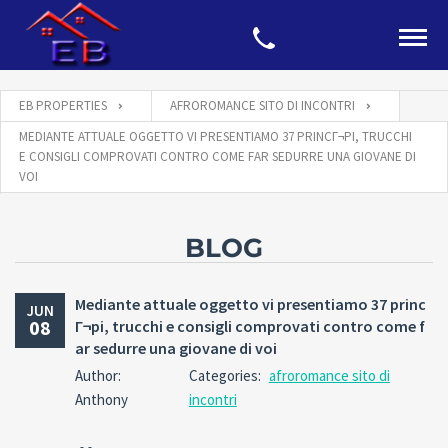
EB PROPERTIES
AFROROMANCE SITO DI INCONTRI
MEDIANTE ATTUALE OGGETTO VI PRESENTIAMO 37 PRINCГ¬PI, TRUCCHI
E CONSIGLI COMPROVATI CONTRO COME FAR SEDURRE UNA GIOVANE DI
VOI
BLOG
Mediante attuale oggetto vi presentiamo 37 princ
JUN
08
Г¬pi, trucchi e consigli comprovati contro come f
ar sedurre una giovane di voi
Author:
Categories:
afroromance sito di
Anthony
incontri