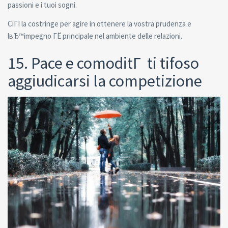
passioni e i tuoi sogni.
CiГІ la costringe per agire in ottenere la vostra prudenza e
lвЂ™impegno ГЁ principale nel ambiente delle relazioni.
15. Pace e comoditГ ti tifoso
aggiudicarsi la competizione