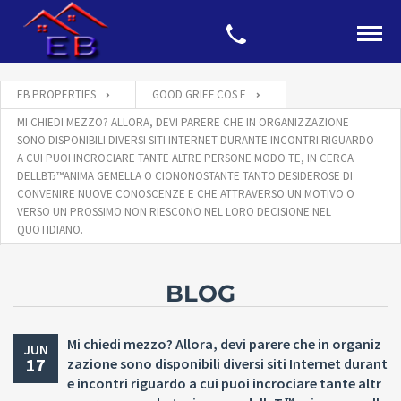
EB PROPERTIES
GOOD GRIEF COS E
MI CHIEDI MEZZO? ALLORA, DEVI PARERE CHE IN ORGANIZZAZIONE
SONO DISPONIBILI DIVERSI SITI INTERNET DURANTE INCONTRI RIGUARDO
A CUI PUOI INCROCIARE TANTE ALTRE PERSONE MODO TE, IN CERCA
DELLВЂ™ANIMA GEMELLA O CIONONOSTANTE TANTO DESIDEROSE DI
CONVENIRE NUOVE CONOSCENZE E CHE ATTRAVERSO UN MOTIVO O
VERSO UN PROSSIMO NON RIESCONO NEL LORO DECISIONE NEL
QUOTIDIANO.
BLOG
Mi chiedi mezzo? Allora, devi parere che in organiz
JUN
17
zazione sono disponibili diversi siti Internet durant
e incontri riguardo a cui puoi incrociare tante altr