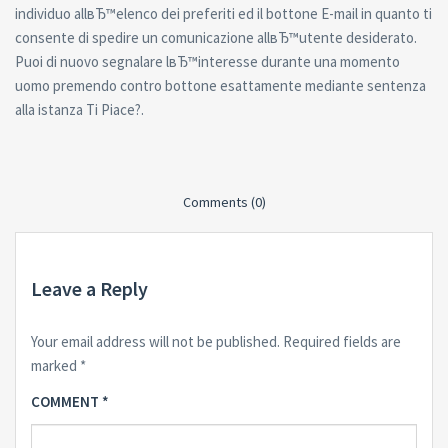
individuo allвЂ™elenco dei preferiti ed il bottone E-mail in quanto ti
consente di spedire un comunicazione allвЂ™utente desiderato.
Puoi di nuovo segnalare lвЂ™interesse durante una momento
uomo premendo contro bottone esattamente mediante sentenza
alla istanza Ti Piace?.
Comments (0)
Leave a Reply
Your email address will not be published.
Required fields are
marked
*
COMMENT
*