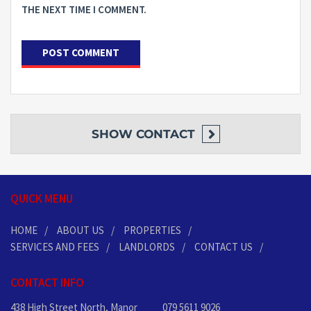
THE NEXT TIME I COMMENT.
SHOW
CONTACT
QUICK MENU
HOME
ABOUT US
PROPERTIES
SERVICES AND FEES
LANDLORDS
CONTACT US
CONTACT INFO
438 High Street North, Manor
079 5611 9026