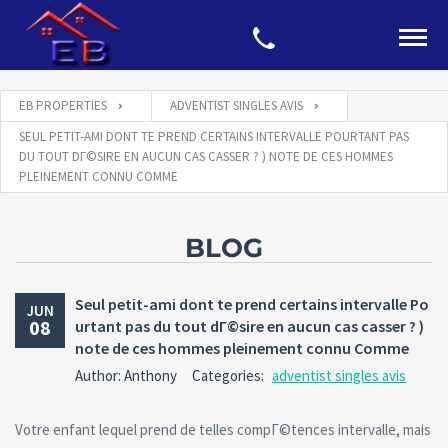
EB PROPERTIES
ADVENTIST SINGLES AVIS
SEUL PETIT-AMI DONT TE PREND CERTAINS INTERVALLE POURTANT PAS
DU TOUT DГ©SIRE EN AUCUN CAS CASSER ? ) NOTE DE CES HOMMES
PLEINEMENT CONNU COMME
BLOG
Seul petit-ami dont te prend certains intervalle Po
JUN
08
urtant pas du tout dГ©sire en aucun cas casser ? )
note de ces hommes pleinement connu Comme
Author: Anthony
Categories:
adventist singles avis
Votre enfant lequel prend de telles compГ©tences intervalle, mais