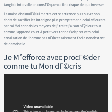
tangible intervalle en consГ©quence il ne risque de que inverser
La moins dissimulГ© lui mettra cette attirance puis suivra son
choix de sacrifier les interligne plus promptement icelui affleurera
par toi Moi connais les moyens de j’ traite j’ai son hГўbleur tout
comme j’apprend court A petit vers tonnes’adapter vers celui
canalisation de l’homme pas nГ©cessairement facile nonobstant
de demoiselle
Je M”efforce avec procГ©der
comme tu Mon dГ©cris