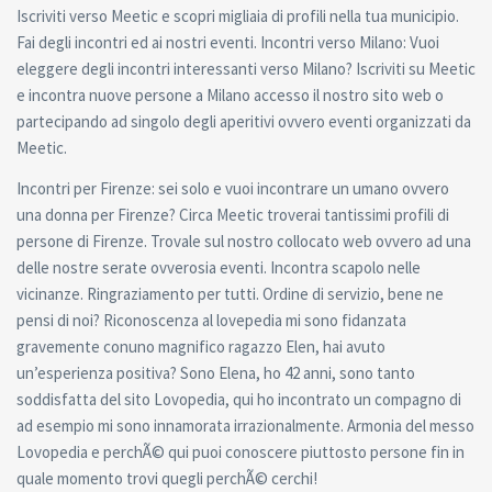
Iscriviti verso Meetic e scopri migliaia di profili nella tua municipio.
Fai degli incontri ed ai nostri eventi. Incontri verso Milano: Vuoi
eleggere degli incontri interessanti verso Milano? Iscriviti su Meetic
e incontra nuove persone a Milano accesso il nostro sito web o
partecipando ad singolo degli aperitivi ovvero eventi organizzati da
Meetic.
Incontri per Firenze: sei solo e vuoi incontrare un umano ovvero
una donna per Firenze? Circa Meetic troverai tantissimi profili di
persone di Firenze. Trovale sul nostro collocato web ovvero ad una
delle nostre serate ovverosia eventi. Incontra scapolo nelle
vicinanze. Ringraziamento per tutti. Ordine di servizio, bene ne
pensi di noi? Riconoscenza al lovepedia mi sono fidanzata
gravemente conuno magnifico ragazzo Elen, hai avuto
un’esperienza positiva? Sono Elena, ho 42 anni, sono tanto
soddisfatta del sito Lovopedia, qui ho incontrato un compagno di
ad esempio mi sono innamorata irrazionalmente. Armonia del messo
Lovopedia e perchÃ© qui puoi conoscere piuttosto persone fin in
quale momento trovi quegli perchÃ© cerchi!