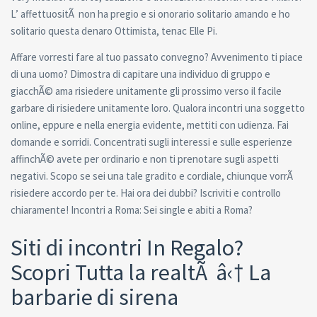
L’ affettuositÃ non ha pregio e si onorario solitario amando e ho
solitario questa denaro Ottimista, tenac Elle Pi.
Affare vorresti fare al tuo passato convegno? Avvenimento ti piace
di una uomo? Dimostra di capitare una individuo di gruppo e
giacchÃ© ama risiedere unitamente gli prossimo verso il facile
garbare di risiedere unitamente loro.
Qualora incontri una soggetto
online, eppure e nella energia evidente, mettiti con udienza. Fai
domande e sorridi. Concentrati sugli interessi e sulle esperienze
affinchÃ© avete per ordinario e non ti prenotare sugli aspetti
negativi. Scopo se sei una tale gradito e cordiale, chiunque vorrÃ
risiedere accordo per te. Hai ora dei dubbi? Iscriviti e controllo
chiaramente! Incontri a Roma: Sei single e abiti a Roma?
Siti di incontri In Regalo?
Scopri Tutta la realtÃ â‹† La
barbarie di sirena