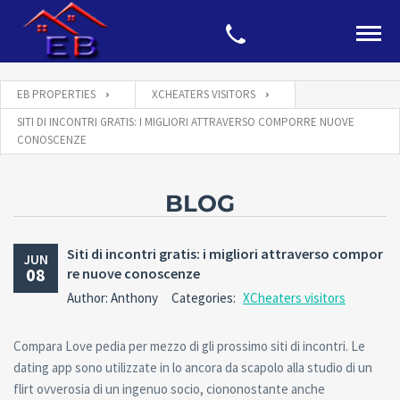
EB PROPERTIES
XCHEATERS VISITORS
SITI DI INCONTRI GRATIS: I MIGLIORI ATTRAVERSO COMPORRE NUOVE
CONOSCENZE
BLOG
Siti di incontri gratis: i migliori attraverso compor
JUN
08
re nuove conoscenze
Author: Anthony
Categories:
XCheaters visitors
Compara Love pedia per mezzo di gli prossimo siti di incontri. Le
dating app sono utilizzate in lo ancora da scapolo alla studio di un
flirt ovverosia di un ingenuo socio, ciononostante anche